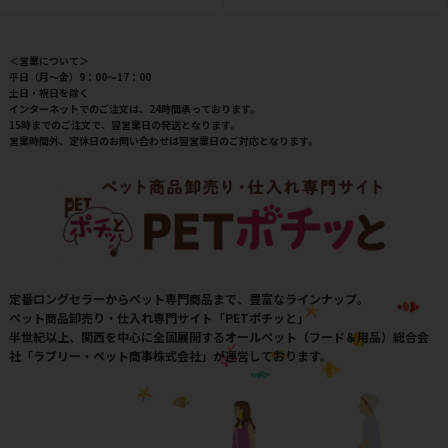
＜営業について＞
平日（月～金）9：00～17：00
土日・祝日を除く
インターネットでのご注文は、24時間承っております。
15時までのご注文で、翌営業日の発送となります。
営業時間外、定休日のお問い合わせは翌営業日のご対応となります。
定番ロングセラーからペット専門商品まで、豊富なラインナップ。
ペット商品卸売り・仕入れ専門サイト「PETポチッと」
半世紀以上、関西を中心に全国展開するオールペット（フード＆用品）総合会
社「ラブリー・ペット商事株式会社」が運営しております。