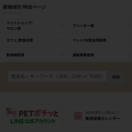
業種様別 特設ページ
ペットショップ/
ブリーダー様
サロン様
カフェ/飲食店様
ペットOK宿泊施設様
動物病院様
通販事業者様
検索