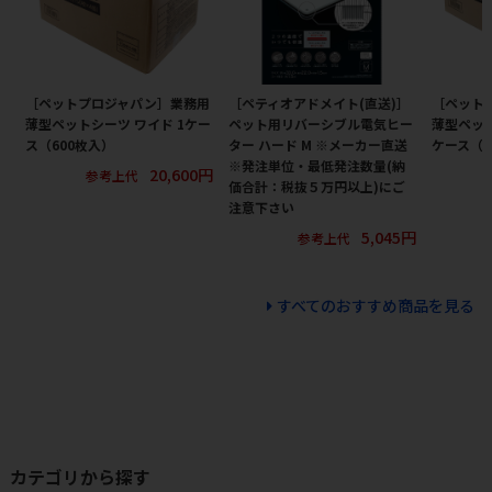
［ペットプロジャパン］業務用
［ペティオアドメイト(直送)］
［ペット
薄型ペットシーツ ワイド 1ケー
ペット用リバーシブル電気ヒー
薄型ペット
ス（600枚入）
ター ハード M ※メーカー直送
ケース（1
※発注単位・最低発注数量(納
20,600円
参考上代
価合計：税抜５万円以上)にご
注意下さい
5,045円
参考上代
すべてのおすすめ商品を見る
カテゴリから探す