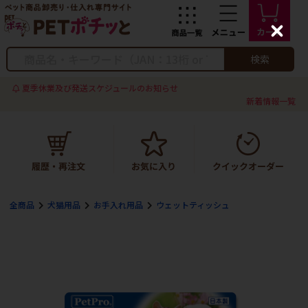
C
l
o
検索
s
e
夏季休業及び発送スケジュールのお知らせ
新着情報一覧
全商品
犬猫用品
お手入れ用品
ウェットティッシュ