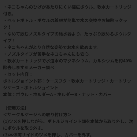
・ネコちゃんのひげがあたりにくい幅広ボウル。軟水カートリッジ
付き。
・ペットボトル・ボウルの着脱が簡単で水の交換やお掃除ラクラ
ク！
・なめて飲むノズルタイプの給水器より、たっぷり飲めるボウルタ
イプ！
・ネコちゃんがより自然な姿勢でお水を飲めます。
・ノズルタイプが苦手なネコちゃんにも安心。
・軟水カートリッジで水道水のマグネシウム、カルシウムを約40％
除去します※メーカー調べ
・セット内容：
ボトルジョイント部：ケースフタ・軟水カートリッジ・カートリッ
ジケース・ボトルジョイント
本体：ボウル・ホルダーA・ホルダーB・ナット・カバー
［使用方法］
＜サークルケージへの取り付け方＞
(1)ツメを押しながら、ボトルジョイント部を本体から取り外し、次
にボウルを取り外す。
(2)本体両サイドのツメを押し、カバーを外す。