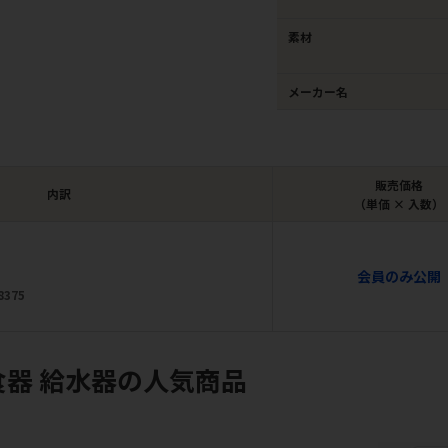
素材
メーカー名
販売価格
内訳
（単価 × 入数）
会員のみ公開
8375
食器 給水器の人気商品