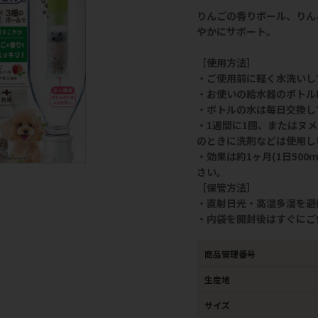
りんごの香りボール、りん
やかにサポート。
［使用方法］
・ご使用前に軽く水洗いし
・お使いの給水器のボトル
・ボトルの水は毎日交換し
・1週間に1回、またはヌ
のときに洗剤などは使用し
・効果は約1ヶ月(1日50
さい。
［保管方法］
・直射日光・高温多湿を避
・内袋を開封後はすぐにご
商品管理番号
生産地
サイズ