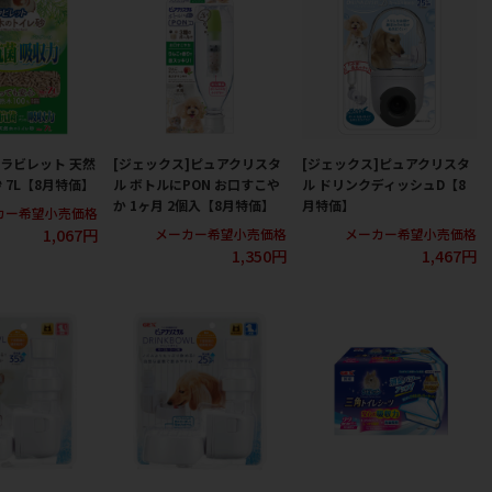
]ラビレット 天然
[ジェックス]ピュアクリスタ
[ジェックス]ピュアクリスタ
 7L【8月特価】
ル ボトルにPON お口すこや
ル ドリンクディッシュD【8
か 1ヶ月 2個入【8月特価】
月特価】
カー希望小売価格
1,067円
メーカー希望小売価格
メーカー希望小売価格
1,350円
1,467円