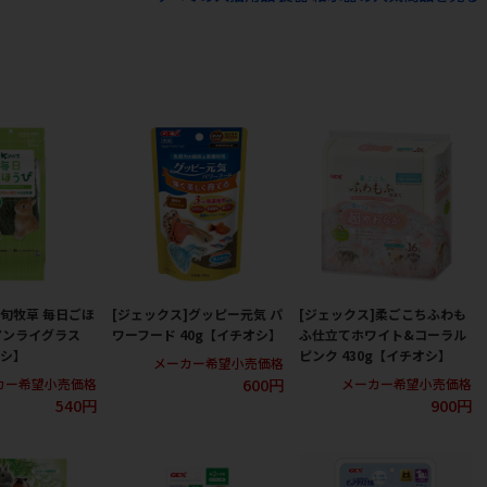
]旬牧草 毎日ごほ
[ジェックス]グッピー元気 パ
[ジェックス]柔ごこちふわも
アンライグラス
ワーフード 40g【イチオシ】
ふ仕立てホワイト&コーラル
オシ】
ピンク 430g【イチオシ】
メーカー希望小売価格
600円
カー希望小売価格
メーカー希望小売価格
540円
900円