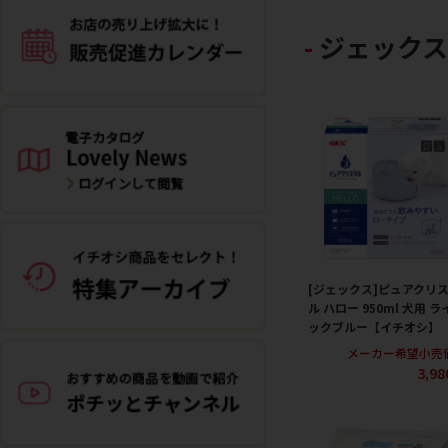
ジェック
[ジェックス]ピュアクリ
ル ハロー 950ml 犬用 ラ
ックブルー【イチオシ】
メーカー希望小売
3,9