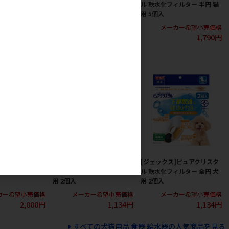
ィルター 全円 猫
ル ニャーロ 1L 猫用 オフホワ
ル 軟水化フィルター 半円 猫
イト
用 5個入
カー希望小売価格
メーカー希望小売価格
メーカー希望小売価格
1,024円
3,712円
1,790円
]ピュアクリスタ
[ジェックス]ピュアクリスタ
[ジェックス]ピュアクリスタ
ィルター 全円 犬
ル 軟水化フィルター 全円 猫
ル 軟水化フィルター 全円 犬
用 2個入
用 2個入
カー希望小売価格
メーカー希望小売価格
メーカー希望小売価格
2,000円
1,134円
1,134円
すべての犬猫用品 食器 給水器の人気商品を見る