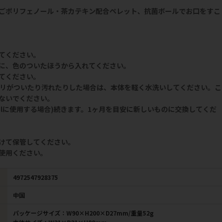
ごポリフェノール・茶カテキン配合ペレット、抗菌ボールでお口をすこ
てください。
に、色のついたほうから入れてください。
てください。
メリがついたり汚れたりした場合は、本体を軽く水洗いしてください。こ
ないでください。
0mlに使用する場合)続きます。1ヶ月を目安に新しいものに交換してくだ
けて保管してください。
使用ください。
4972547928375
中国
パッケージサイズ：W90×H200×D27mm/重量52g