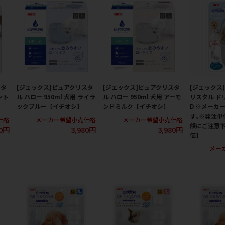
スタ
[ジェックス]ピュアクリスタ
[ジェックス]ピュアクリスタ
[ジェックス
ント
ル ハロー 950ml 犬用 ライラ
ル ハロー 950ml 犬用 アーモ
リスタル ド
ックブルー【イチオシ】
ンドミルク【イチオシ】
D ※メーカ
す｡※発注単
価格
メーカー希望小売価格
メーカー希望小売価格
額にご注意下
80円
3,980円
3,980円
価】
メー