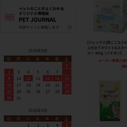
[ジェックス]柔ごこちふ
ふ仕立てホワイト&スカ
2026年8月
ルー 430g【イチオシ】
日
月
火
水
木
金
土
メーカー希望小売
1
90
2
3
4
5
6
7
8
9
10
11
12
13
14
15
16
17
18
19
20
21
22
23
24
25
26
27
28
29
30
31
2026年9月
日
月
火
水
木
金
土
1
2
3
4
5