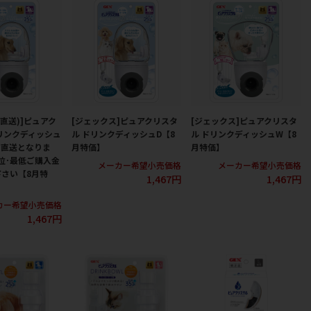
(直送)]ピュアク
[ジェックス]ピュアクリスタ
[ジェックス]ピュアクリスタ
リンクディッシュ
ル ドリンクディッシュD【8
ル ドリンクディッシュW【8
ー直送となりま
月特価】
月特価】
位･最低ご購入金
メーカー希望小売価格
メーカー希望小売価格
さい【8月特
1,467円
1,467円
カー希望小売価格
1,467円