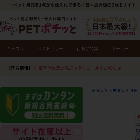
＼ペット用品を1点から仕入れできる／日本最大級のBtoBサイト｜
カテゴリ
ベストセラー
新商品特集
メーカー
【新着情報】
夏季休業及び発送スケジュールのお知らせ
全商品
犬猫用品
食器