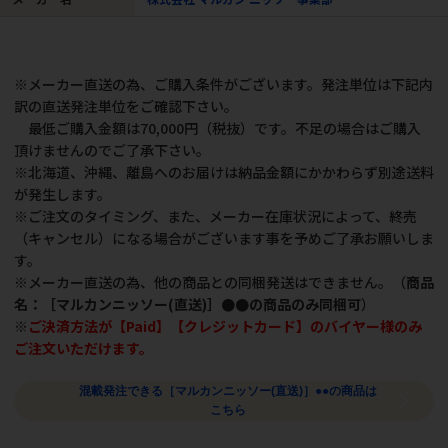
※メーカー直送の為、ご購入条件がございます。発注単位は下記内
訳の直送発注単位をご確認下さい。
最低ご購入金額は70,000円（税抜）です。不足の場合はご購入
頂けませんのでご了承下さい。
※北海道、沖縄、離島へのお届けは納品金額にかかわらず別途送料
が発生します。
※ご注文のタイミング、また、メーカー在庫状況によって、終売
（キャンセル）になる場合がございます事を予めご了承お願いしま
す。
※メーカー直送の為、他の商品との同梱発送はできません。（
商品
名：［マルカンニッソー(直送)］●●の商品のみ同梱可
）
※
ご決済方法が【Paid】【クレジットカード】のバイヤー様のみ
ご注文いただけます。
混載発注できる［マルカンニッソー(直送)］●●の商品は
こちら