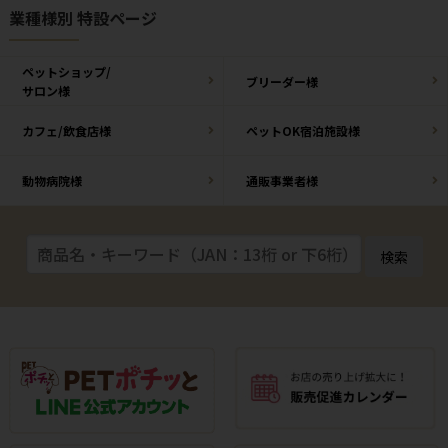
業種様別 特設ページ
ペットショップ/
ブリーダー様
サロン様
カフェ/飲食店様
ペットOK宿泊施設様
動物病院様
通販事業者様
検索