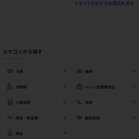
すべてのおすすめ商品を見る
カテゴリから探す
犬用
猫用
犬猫用
ペット住関連用品
小動物用
鳥用
爬虫・両生類
観賞魚用
昆虫