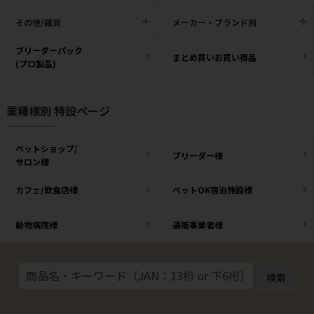
その他/雑貨
メーカー・ブランド別
ブリーダーパック
まとめ買いお買い得品
(プロ製品)
業種様別 特設ページ
ペットショップ/
ブリーダー様
サロン様
カフェ/飲食店様
ペットOK宿泊施設様
動物病院様
通販事業者様
検索