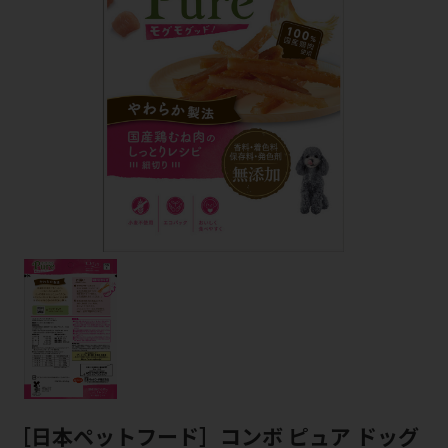
［日本ペットフード］コンボ ピュア ドッグ