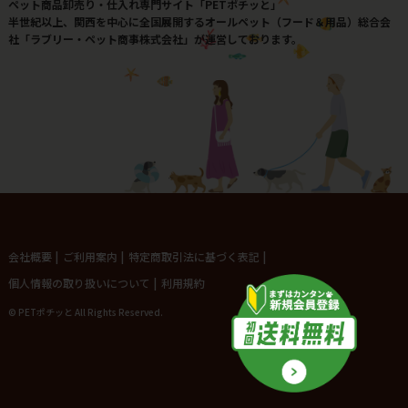
ペット商品卸売り・仕入れ専門サイト「PETポチッと」
半世紀以上、関西を中心に全国展開するオールペット（フード＆用品）総合会
社「ラブリー・ペット商事株式会社」が運営しております。
会社概要
|
ご利用案内
|
特定商取引法に基づく表記
|
個人情報の取り扱いについて
|
利用規約
© PETポチッと All Rights Reserved.