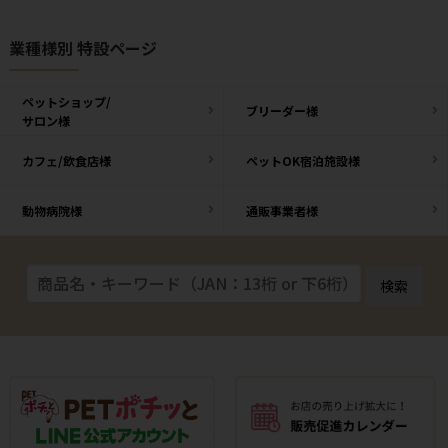
業種様別 特設ページ
ペットショップ/
ブリーダー様
サロン様
カフェ/飲食店様
ペットOK宿泊施設様
動物病院様
通販事業者様
検索