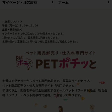
マイページ・注文履歴
ホーム
＜営業について＞
平日（月～金）9：00～17：00
土日・祝日を除く
インターネットでのご注文は、24時間承っております。
15時までのご注文で、翌営業日の発送となります。
営業時間外、定休日のお問い合わせは翌営業日のご対応となります。
定番ロングセラーからペット専門商品まで、豊富なラインナップ。
ペット商品卸売り・仕入れ専門サイト「PETポチッと」
半世紀以上、関西を中心に全国展開するオールペット（フード＆用品）総合会
社「ラブリー・ペット商事株式会社」が運営しております。