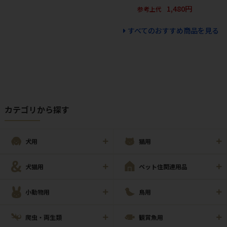
1,480円
参考上代
すべてのおすすめ商品を見る
カテゴリから探す
犬用
猫用
犬猫用
ペット住関連用品
小動物用
鳥用
爬虫・両生類
観賞魚用