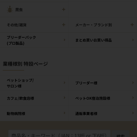
昆虫
その他/雑貨
メーカー・ブランド別
ブリーダーパック
まとめ買いお買い得品
(プロ製品)
業種様別 特設ページ
ペットショップ/
ブリーダー様
サロン様
カフェ/飲食店様
ペットOK宿泊施設様
動物病院様
通販事業者様
検索