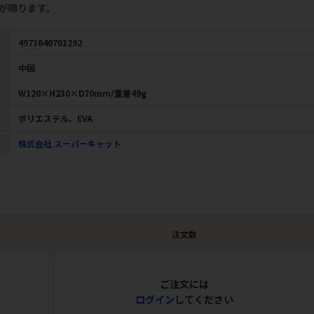
が鳴ります。
4973640701292
中国
W120×H230×D70mm/重量49g
ポリエステル、EVA
株式会社 スーパーキャット
注文数
ご注文には
ログイン
してください