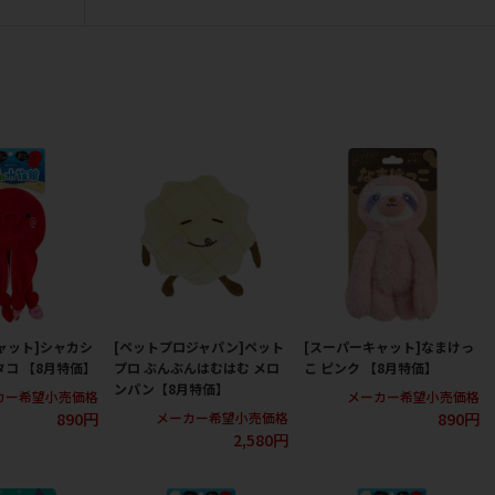
ャット]シャカシ
[ペットプロジャパン]ペット
[スーパーキャット]なまけっ
タコ 【8月特価】
プロ ぶんぶんはむはむ メロ
こ ピンク 【8月特価】
ンパン【8月特価】
カー希望小売価格
メーカー希望小売価格
890円
890円
メーカー希望小売価格
2,580円