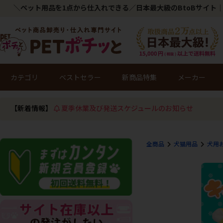
＼ペット用品を1点から仕入れできる／日本最大級のBtoBサイト｜
カテゴリ
ベストセラー
新商品特集
メーカー
【新着情報】
夏季休業及び発送スケジュールのお知らせ
全商品
犬猫用品
犬用