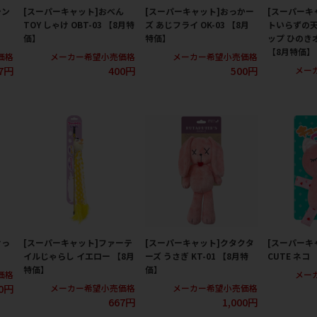
シン
[スーパーキャット]おべん
[スーパーキャット]おっかー
[スーパーキ
TOY しゃけ OBT-03 【8月特
ズ あじフライ OK-03 【8月
トいらずの
価】
特価】
ップ ひのき
【8月特価】
価格
メーカー希望小売価格
メーカー希望小売価格
7円
400円
500円
メー
けっ
[スーパーキャット]ファーテ
[スーパーキャット]クタクタ
[スーパーキ
イルじゃらし イエロー 【8月
ーズ うさぎ KT-01 【8月特
CUTE ネコ
特価】
価】
価格
メー
0円
メーカー希望小売価格
メーカー希望小売価格
667円
1,000円