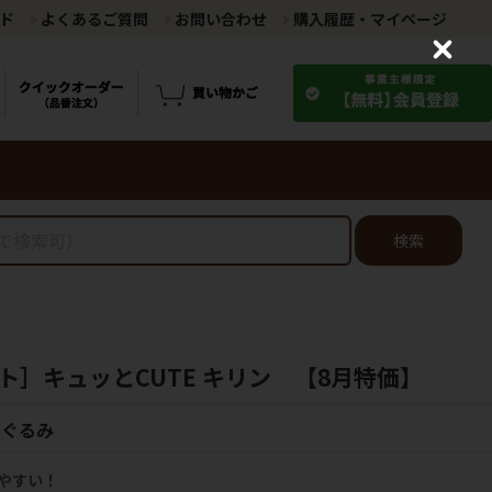
ド
よくあるご質問
お問い合わせ
購入履歴・マイページ
C
l
o
s
e
検索
ト］キュッとCUTE キリン 【8月特価】
いぐるみ
やすい！