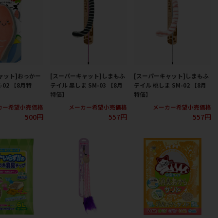
ャット]おっかー
[スーパーキャット]しまもふ
[スーパーキャット]しまもふ
-02 【8月特
テイル 黒しま SM-03 【8月
テイル 桃しま SM-02 【8月
特価】
特価】
カー希望小売価格
メーカー希望小売価格
メーカー希望小売価格
500円
557円
557円