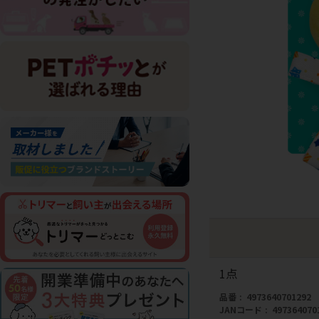
1点
品番
4973640701292
JANコード
497364070