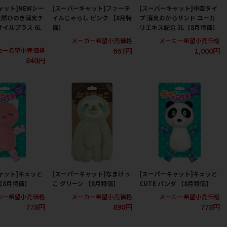
ャット]NEWシー
[スーパーキャット]ファーテ
[スーパーキャット]中空タイ
天然ひのき消臭チ
イルじゃらし ピンク 【8月特
プ 消臭おからサンド ユーカ
オイルプラス 6L
価】
リエキス配合 5L【8月特価】
メーカー希望小売価格
メーカー希望小売価格
667円
1,000円
カー希望小売価格
840円
ャット]キュッと
[スーパーキャット]なまけっ
[スーパーキャット]キュッと
 【8月特価】
こ グリーン 【8月特価】
CUTE パンダ 【8月特価】
カー希望小売価格
メーカー希望小売価格
メーカー希望小売価格
778円
890円
778円