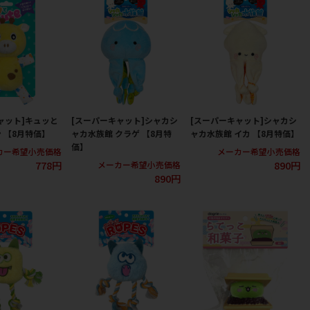
ャット]キュッと
[スーパーキャット]シャカシ
[スーパーキャット]シャカシ
ン 【8月特価】
ャカ水族館 クラゲ 【8月特
ャカ水族館 イカ 【8月特価】
価】
カー希望小売価格
メーカー希望小売価格
778円
890円
メーカー希望小売価格
890円