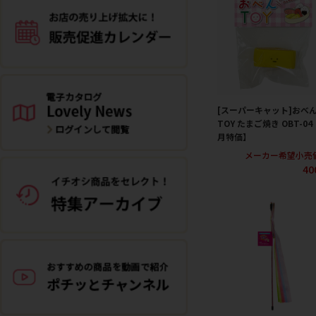
[スーパーキャット]おべ
TOY たまご焼き OBT-04
月特価】
メーカー希望小売
40