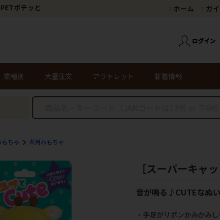
PETポチッと
ホーム
ガイ
業種別
大量注文
アウトレット
新着情報
おもちゃ
犬用おもちゃ
［スーパーキャッ
音が鳴る♪CUTEなぬ
・手足がリボンかみかみし