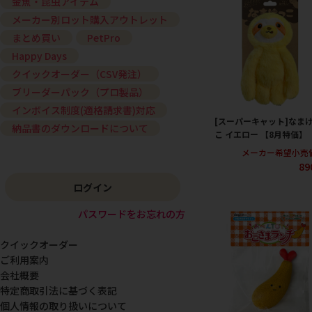
金魚・昆虫アイテム
メーカー別ロット購入アウトレット
まとめ買い
PetPro
Happy Days
クイックオーダー（CSV発注）
ブリーダーパック（プロ製品）
インボイス制度(適格請求書)対応
[スーパーキャット]なま
納品書のダウンロードについて
こ イエロー 【8月特価】
メーカー希望小売
89
ログイン
パスワードをお忘れの方
クイックオーダー
ご利用案内
会社概要
特定商取引法に基づく表記
個人情報の取り扱いについて