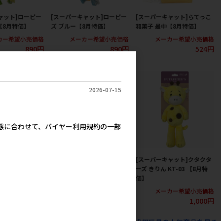
ャット]ローピー
[スーパーキャット]ローピー
[スーパーキャット]らてっこ
【8月特価】
ズ ブルー【8月特価】
和菓子 最中【8月特価】
カー希望小売価格
メーカー希望小売価格
メーカー希望小売価格
890円
890円
524円
2026-07-15
実態に合わせて、バイヤー利用規約の一部
ャット]おべん
[スーパーキャット]おべん
[スーパーキャット]クタクタ
ルキャベツ【8月特
TOY ナポリタン【8月特価】
ーズ きりん KT-03 【8月特
価】
メーカー希望小売価格
524円
カー希望小売価格
メーカー希望小売価格
524円
1,000円