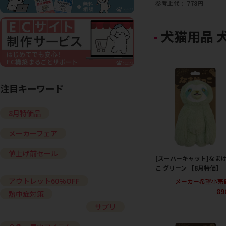
参考上代
778円
犬猫用品 
注目キーワード
8月特価品
メーカーフェア
値上げ前セール
[スーパーキャット]なま
こ グリーン 【8月特価】
アウトレット60%OFF
メーカー希望小売
89
熱中症対策
サプリ