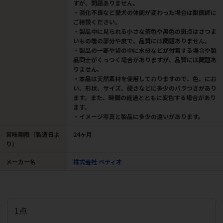
すが、問題ありません。
・消化不良など愛犬の体調が変わった場合は獣医師に
ご相談ください。
・製品中に見られる小さな茶色や黒色の斑点はさつま
いもの端の部分や皮で、品質には問題ありません。
・製品の一部や袋の中に水分などが付着する場合や製
品同士がくっつく場合がありますが、品質には問題あ
りません。
・本品は天然素材を使用しておりますので、色、にお
い、形状、サイズ、硬さなどに多少のバラつきがあり
ます。また、時間の経過とともに変色する場合があり
ます。
・イメージ写真と製品に多少の違いがあります。
賞味期限（製造日よ
24ヶ月
り）
メーカー名
株式会社 ペティオ
1点