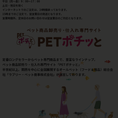
平日（月～金）9：00～17：00
土日・祝日を除く
インターネットでのご注文は、24時間承っております。
15時までのご注文で、翌営業日の発送となります。
営業時間外、定休日のお問い合わせは翌営業日のご対応となります。
定番ロングセラーからペット専門商品まで、豊富なラインナップ。
ペット商品卸売り・仕入れ専門サイト「PETポチッと」
半世紀以上、関西を中心に全国展開するオールペット（フード＆用品）総合会
社「ラブリー・ペット商事株式会社」が運営しております。