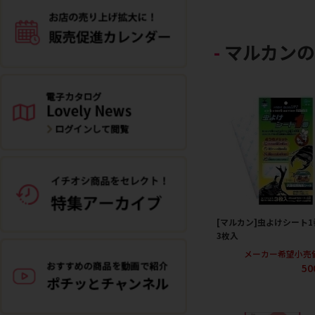
マルカン
[マルカン]虫よけシート1
3枚入
メーカー希望小売
50