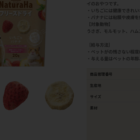
イのおやつです。
・いちごには健康できれい
・バナナには粘膜や皮膚を
【対象動物】
うさぎ、モルモット、ハム
［給与方法］
・ペットがの残さない程度
・与える量はペットの年齢
商品管理番号
生産地
サイズ
素材