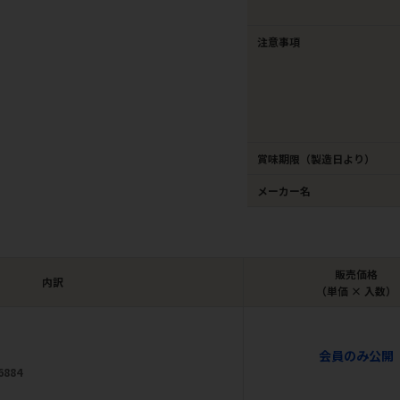
注意事項
賞味期限（製造日より）
メーカー名
販売価格
内訳
（単価 × 入数）
会員のみ公開
6884