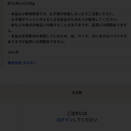
約319kcal/100g
・本品は小動物専用です。お子様が誤食しないようご注意ください。
・お子様がペットに与えるときは安全のため大人が監視してください。
・皮などの黒点が商品に付着することがありますが、品質には問題ありませ
ん。
・本品は天然素材を使用しているため、色、サイズ、形に多少のバラツキが
ありますが品質には問題ありません。
24ヶ月
株式会社 マルカン
注文数
ご注文には
ログイン
してください