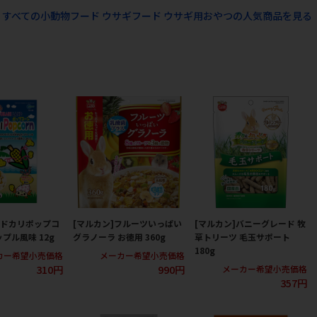
すべての小動物フード ウサギフード ウサギ用おやつの人気商品を見る
ヤドカリポップコ
[マルカン]フルーツいっぱい
[マルカン]バニーグレード 牧
プル風味 12g
グラノーラ お徳用 360g
草トリーツ 毛玉サポート
180g
カー希望小売価格
メーカー希望小売価格
310円
990円
メーカー希望小売価格
357円