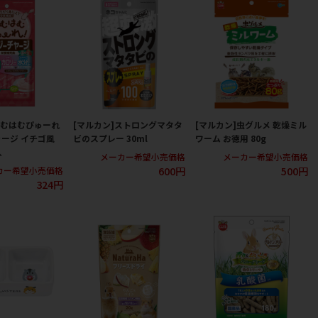
はむはむぴゅーれ
[マルカン]ストロングマタタ
[マルカン]虫グルメ 乾燥ミル
ージ イチゴ風
ビのスプレー 30ml
ワーム お徳用 80g
入
メーカー希望小売価格
メーカー希望小売価格
600円
500円
カー希望小売価格
324円