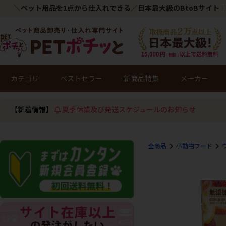
＼ペット用品を1点から仕入れできる／日本最大級のBtoBサイト｜
カテゴリ
ベストセラー
新商品特集
メーカー
【新着情報】
夏季休業及び発送スケジュールのお知らせ
全商品
小動物フード