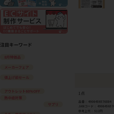
注目キーワード
8月特価品
メーカーフェア
値上げ前セール
アウトレット60%OFF
1点
熱中症対策
品番
4906456576884
サプリ
JANコード
490645657
参考上代
512円