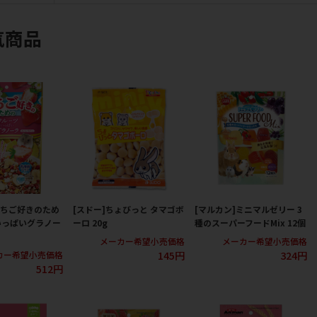
気商品
いちご好きのため
[スドー]ちょびっと タマゴボ
[マルカン]ミニマルゼリー 3
いっぱいグラノー
ーロ 20g
種のスーパーフードMix 12個
メーカー希望小売価格
メーカー希望小売価格
145円
324円
カー希望小売価格
512円