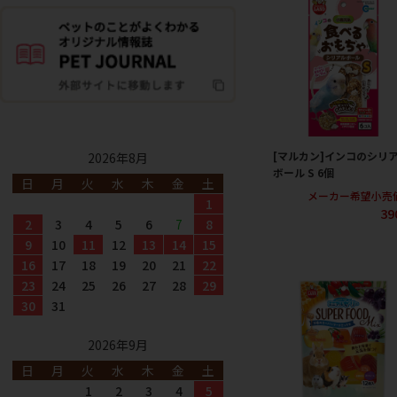
[マルカン]インコのシリ
2026年8月
ボール S 6個
日
月
火
水
木
金
土
メーカー希望小売
1
39
2
3
4
5
6
7
8
9
10
11
12
13
14
15
16
17
18
19
20
21
22
23
24
25
26
27
28
29
30
31
2026年9月
日
月
火
水
木
金
土
1
2
3
4
5