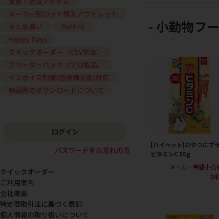
金魚・昆虫アイテム
メーカー別ロット購入アウトレット
小動物フー
まとめ買い
PetPro
Happy Days
クイックオーダー（CSV発注）
ブリーダーパック（プロ製品）
インボイス制度(適格請求書)対応
納品書のダウンロードについて
ログイン
[ハイペット]おやつにプ
パスワードをお忘れの方
ビタミンC 55g
メーカー希望小売
クイックオーダー
24
ご利用案内
会社概要
特定商取引法に基づく表記
個人情報の取り扱いについて