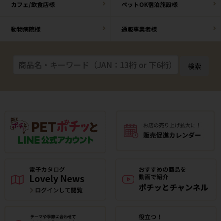
カフェ/飲食店様
ペットOK宿泊施設様
動物病院様
通販事業者様
検索