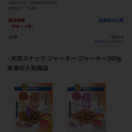
JANコード
4970501034322
参考上代
224円
販売価格
会員のみ公開
（単価 × 入数）
注文数
ご注文には
ログイン
してください
犬用スナック ジャーキー ジャーキー200g
未満の人気商品