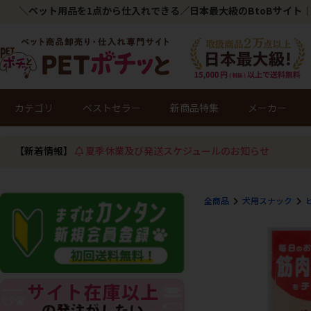
＼ペット用品を1点から仕入れできる／日本最大級のBtoBサイト｜
カテゴリ
ベストセラー
新商品特集
メーカー
【新着情報】
夏季休業及び発送スケジュールのお知らせ
全商品
犬用スナック