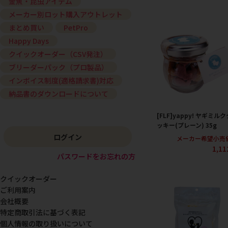
金魚・昆虫アイテム
メーカー別ロット購入アウトレット
まとめ買い
PetPro
Happy Days
クイックオーダー（CSV発注）
ブリーダーパック（プロ製品）
インボイス制度(適格請求書)対応
納品書のダウンロードについて
[FLF]yappy! ヤギミルク
ッキー(プレーン) 35g
ログイン
メーカー希望小売
1,1
パスワードをお忘れの方
クイックオーダー
ご利用案内
会社概要
特定商取引法に基づく表記
個人情報の取り扱いについて