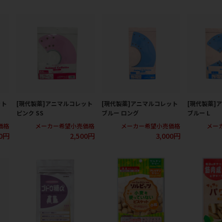
ット
[現代製薬]アニマルコレット
[現代製薬]アニマルコレット
[現代製薬]
ピンク SS
ブルー ロング
ブルー L
価格
メーカー希望小売価格
メーカー希望小売価格
メー
00円
2,500円
3,000円