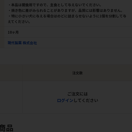
・本品は間食用ですので、主食として与えないでください。
・焼き色に差がみられることがありますが、品質には影響はありません。
・特に小さい犬に与える場合はのどに詰まらせないように1個を分割して与
えてください。
18ヶ月
現代製薬 株式会社
注文数
ご注文には
ログイン
してください
商品