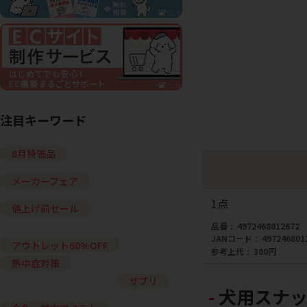
注目キーワード
8月特価品
メーカーフェア
1点
値上げ前セール
品番
4972468012672
JANコード
497246801
アウトレット60%OFF
参考上代
380円
熱中症対策
サプリ
犬用スナッ