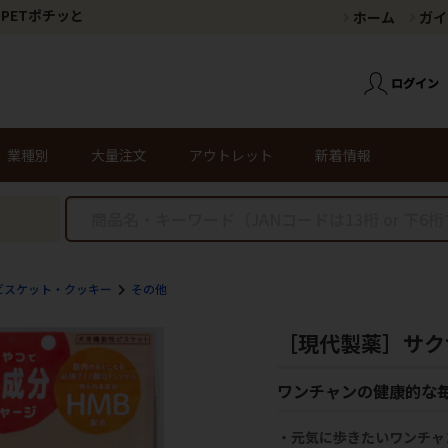
PETポチッと
ホーム
ガイ
業種別
大量注文
アウトレット
新着情報
ビスケット・クッキー
その他
［現代製薬］サクサ
ワンチャンの健康的な
・元気に歩きたいワンチャ