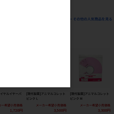
すべての犬用スナック ビスケット･クッキー その他の人気商品を見る
ロイヤルイヤーパ
[現代製薬]アニマルコレット
[現代製薬]アニマルコレット
ピンク L
ピンク M
カー希望小売価格
メーカー希望小売価格
メーカー希望小売価格
1,720円
3,500円
3,300円