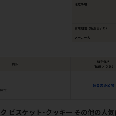
注意事項
賞味期限（製造日より）
メーカー名
販売価格
内訳
（単価 × 入数）
会員のみ公開
2672
ク ビスケット･クッキー その他の人気