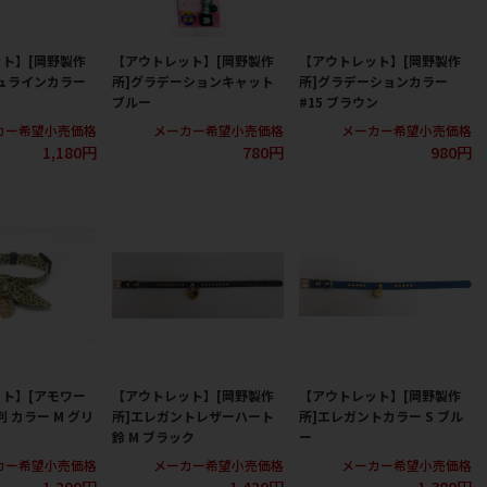
ト】[岡野製作
【アウトレット】[岡野製作
【アウトレット】[岡野製作
ュラインカラー
所]グラデーションキャット
所]グラデーションカラー
ブルー
#15 ブラウン
カー希望小売価格
メーカー希望小売価格
メーカー希望小売価格
1,180円
780円
980円
ト】[アモワー
【アウトレット】[岡野製作
【アウトレット】[岡野製作
 カラー M グリ
所]エレガントレザーハート
所]エレガントカラー S ブル
鈴 M ブラック
ー
カー希望小売価格
メーカー希望小売価格
メーカー希望小売価格
1,200円
1,420円
1,380円