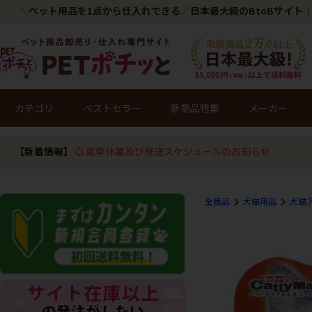
＼ペット用品を1点から仕入れできる／日本最大級のBtoBサイト｜
カテゴリ
ベストセラー
新商品特集
メーカー
【新着情報】
夏季休業及び発送スケジュールのお知らせ
全商品
犬猫用品
犬猫