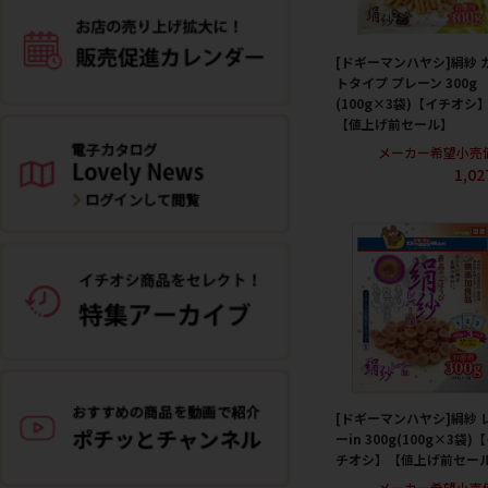
[ドギーマンハヤシ]絹紗 
トタイプ プレーン 300g
(100g×3袋)【イチオシ
【値上げ前セール】
メーカー希望小売
1,0
[ドギーマンハヤシ]絹紗 
ーin 300g(100g×3袋)
チオシ】【値上げ前セー
メーカー希望小売