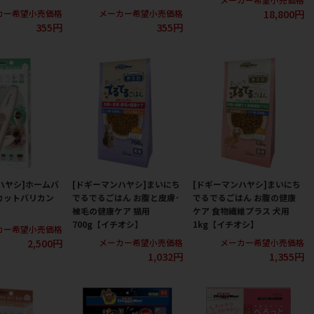
18,800円
カー希望小売価格
メーカー希望小売価格
355円
355円
ハヤシ]ホームバ
[ドギーマンハヤシ]まいにち
[ドギーマンハヤシ]まいにち
カットバリカン
でるでるごはん お腹と皮膚･
でるでるごはん お腹の健康
】
被毛の健康ケア 猫用
ケア 食物繊維プラス 犬用
700g【イチオシ】
1kg【イチオシ】
カー希望小売価格
2,500円
メーカー希望小売価格
メーカー希望小売価格
1,032円
1,355円