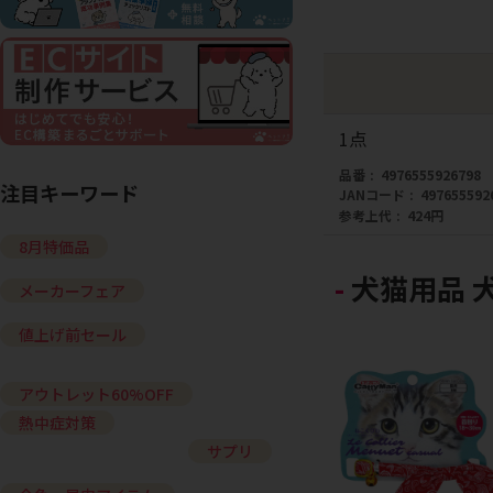
1点
品番
4976555926798
注目キーワード
JANコード
497655592
参考上代
424円
8月特価品
犬猫用品 
メーカーフェア
値上げ前セール
アウトレット60%OFF
熱中症対策
サプリ