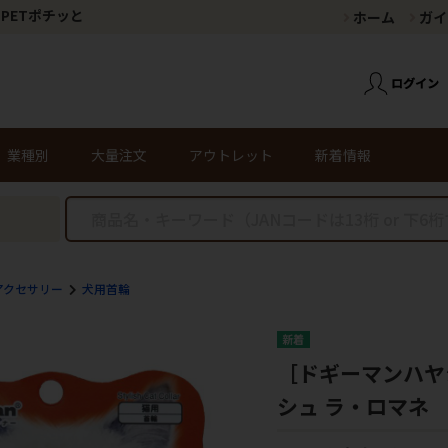
PETポチッと
ホーム
ガイ
業種別
大量注文
アウトレット
新着情報
アクセサリー
犬用首輪
［ドギーマンハヤシ
シュ ラ・ロマネ