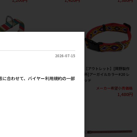
2026-07-15
ト】[岡野製作
【アウトレット】[岡野製作
【アウトレット】[岡野製作
カラー #25 ブ
所]レザーチョーク #35
所]アーガイルカラー#20 レ
実態に合わせて、バイヤー利用規約の一部
ッド
メーカー希望小売価格
2,280円
カー希望小売価格
メーカー希望小売価格
1,680円
1,480円