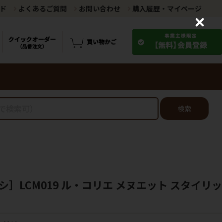
ド
よくあるご質問
お問い合わせ
購入履歴・マイページ
C
l
o
s
e
検索
］LCM019 ル・コリエ メヌエット スタイリッ