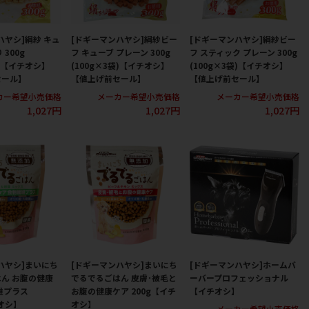
ハヤシ]絹紗 キュ
[ドギーマンハヤシ]絹紗ビー
[ドギーマンハヤシ]絹紗ビー
 300g
フ キューブ プレーン 300g
フ スティック プレーン 300g
袋)【イチオシ】
(100g×3袋)【イチオシ】
(100g×3袋)【イチオシ】
セール】
【値上げ前セール】
【値上げ前セール】
カー希望小売価格
メーカー希望小売価格
メーカー希望小売価格
1,027円
1,027円
1,027円
ハヤシ]まいにち
[ドギーマンハヤシ]まいにち
[ドギーマンハヤシ]ホームバ
ん お腹の健康
でるでるごはん 皮膚･被毛と
ーバープロフェッショナル
維プラス
お腹の健康ケア 200g【イチ
【イチオシ】
チオシ】
オシ】
メーカー希望小売価格