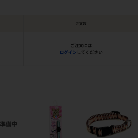
注文数
ご注文には
ログイン
してください