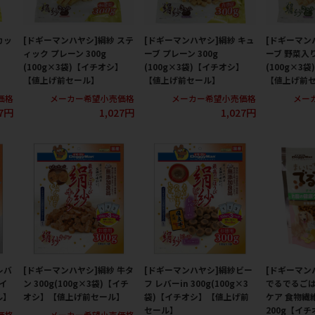
カッ
[ドギーマンハヤシ]絹紗 ステ
[ドギーマンハヤシ]絹紗 キュ
[ドギーマン
ィック プレーン 300g
ーブ プレーン 300g
ーブ 野菜入り
】
(100g×3袋)【イチオシ】
(100g×3袋)【イチオシ】
(100g×3
【値上げ前セール】
【値上げ前セール】
【値上げ前
価格
メーカー希望小売価格
メーカー希望小売価格
メー
27円
1,027円
1,027円
レバ
[ドギーマンハヤシ]絹紗 牛タ
[ドギーマンハヤシ]絹紗ビー
[ドギーマン
【イ
ン 300g(100g×3袋)【イチ
フ レバーin 300g(100g×3
でるでるごは
ル】
オシ】【値上げ前セール】
袋)【イチオシ】【値上げ前
ケア 食物繊
セール】
200g【イ
価格
メーカー希望小売価格