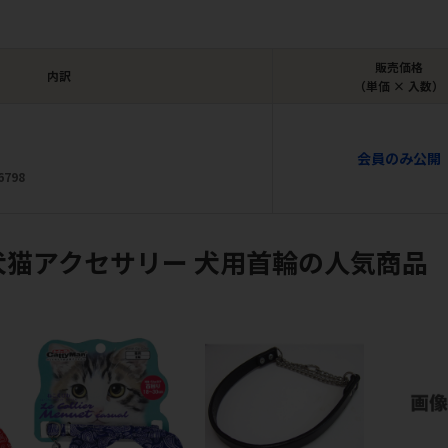
販売価格
内訳
（単価 × 入数）
会員のみ公開
6798
犬猫アクセサリー 犬用首輪の人気商品