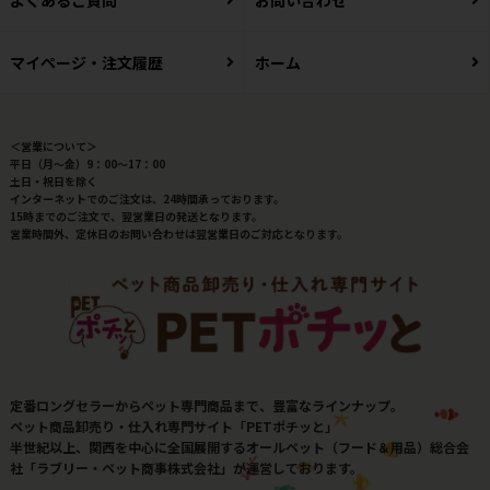
マイページ・注文履歴
ホーム
＜営業について＞
平日（月～金）9：00～17：00
土日・祝日を除く
インターネットでのご注文は、24時間承っております。
15時までのご注文で、翌営業日の発送となります。
営業時間外、定休日のお問い合わせは翌営業日のご対応となります。
定番ロングセラーからペット専門商品まで、豊富なラインナップ。
ペット商品卸売り・仕入れ専門サイト「PETポチッと」
半世紀以上、関西を中心に全国展開するオールペット（フード＆用品）総合会
社「ラブリー・ペット商事株式会社」が運営しております。