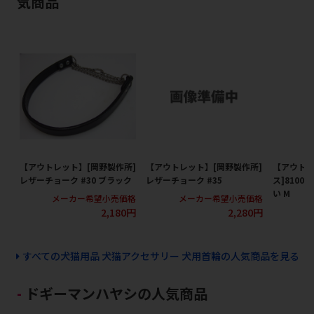
気商品
【アウトレット】[岡野製作所]
【アウトレット】[岡野製作所]
【アウトレ
レザーチョーク #30 ブラック
レザーチョーク #35
ス]8100
い M
メーカー希望小売価格
メーカー希望小売価格
2,180円
2,280円
メ
すべての犬猫用品 犬猫アクセサリー 犬用首輪の人気商品を見る
ドギーマンハヤシの人気商品