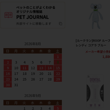
[ルークラン]ROOP ルー
2026年8月
レンディ コアラ ブルー
日
月
火
水
木
金
土
メーカー希望小売
1,8
1
2
3
4
5
6
7
8
9
10
11
12
13
14
15
16
17
18
19
20
21
22
23
24
25
26
27
28
29
30
31
2026年9月
日
月
火
水
木
金
土
1
2
3
4
5