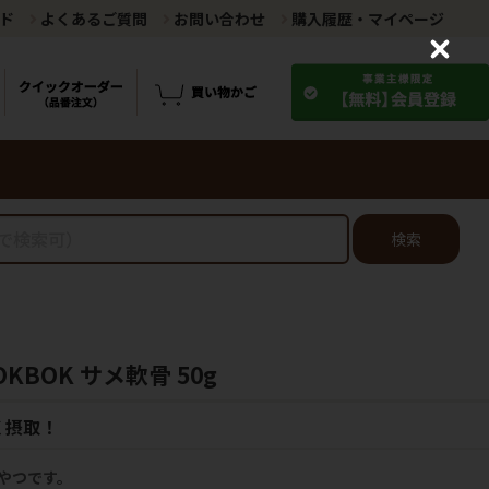
ド
よくあるご質問
お問い合わせ
購入履歴・マイページ
C
l
o
s
e
検索
BOK サメ軟骨 50g
く摂取！
やつです。