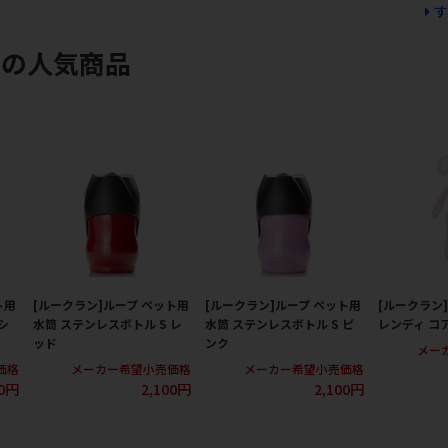
す
ンの人気商品
ト用
[ルークラン]ループ ペット用
[ルークラン]ループ ペット用
[ルークラン]
シ
水筒 ステンレスボトル S レ
水筒 ステンレスボトル S ピ
レンディ コ
ッド
ンク
メー
価格
メーカー希望小売価格
メーカー希望小売価格
00円
2,100円
2,100円