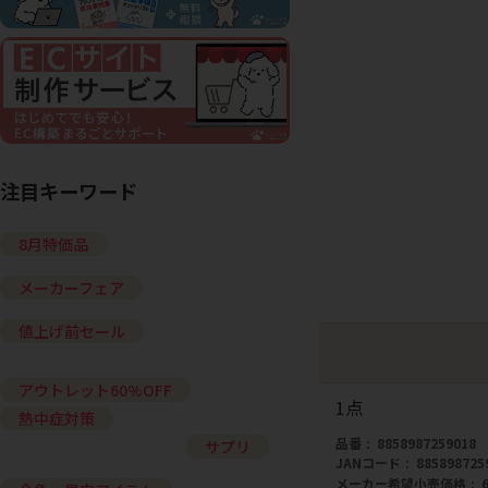
注目キーワード
8月特価品
メーカーフェア
値上げ前セール
アウトレット60%OFF
1点
熱中症対策
品番
8858987259018
サプリ
JANコード
885898725
メーカー希望小売価格