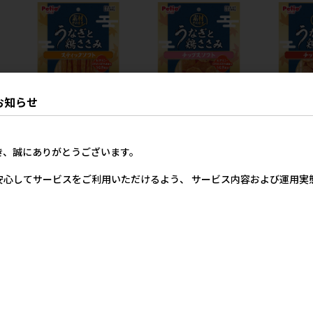
お知らせ
うな
[ペティオ]素材そのまま うな
[ペティオ]素材そのまま うな
[ペティオ]
ー
ぎと鶏ささみ スティックソフ
ぎと鶏ささみ チップスソフ
ぎと鶏ささみ
き、誠にありがとうございます。
ト 80g【イチオシ】
ト 80g【イチオシ】
ド 80g【イ
価格
メーカー希望小売価格
メーカー希望小売価格
メー
安心してサービスをご利用いただけるよう、 サービス内容および運用
4円
534円
534円