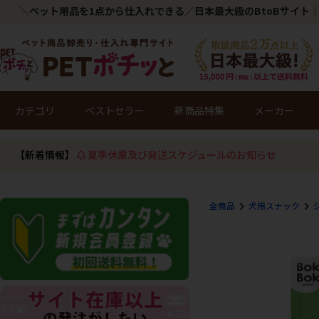
＼ペット用品を1点から仕入れできる／日本最大級のBtoBサイト｜
カテゴリ
ベストセラー
新商品特集
メーカー
【新着情報】
夏季休業及び発送スケジュールのお知らせ
全商品
犬用スナック