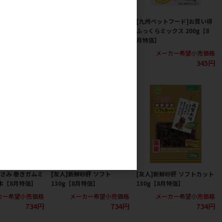
フード]国産鶏さ
[九州ペットフード]お買い得
[九州ペットフード]お買い得
g【8月特価】
ふっくらビーフ 200g【8月特
ふっくらミックス 200g【8
価】
月特価】
カー希望小売価格
645円
メーカー希望小売価格
メーカー希望小売価格
345円
345円
ささみ 巻きガムミ
[友人]新鮮砂肝 ソフト
[友人]新鮮砂肝 ソフトカット
0本【8月特価】
130g【8月特価】
130g【8月特価】
カー希望小売価格
メーカー希望小売価格
メーカー希望小売価格
734円
734円
734円