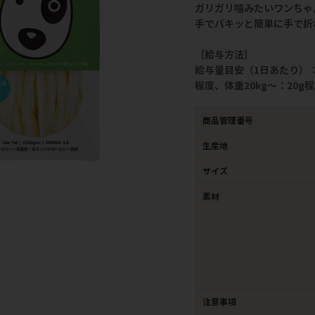
ガリガリ噛みたいワンちゃ
手でパキッと簡単に手で折
［給与方法］
給与量目安（1日あたり）：体
程度、体重20kg～：20g
商品管理番号
生産地
サイズ
素材
注意事項