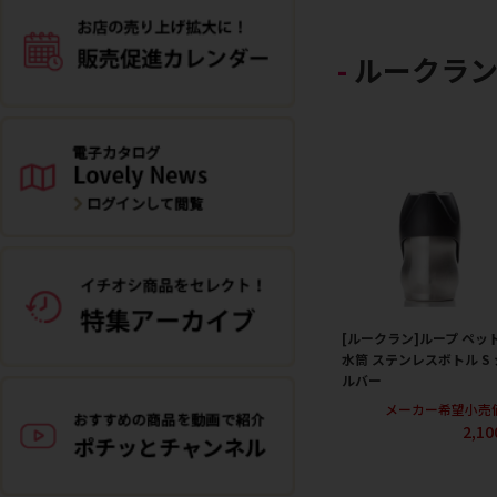
ルークラ
[ルークラン]ループ ペッ
水筒 ステンレスボトル S 
ルバー
メーカー希望小売
2,1