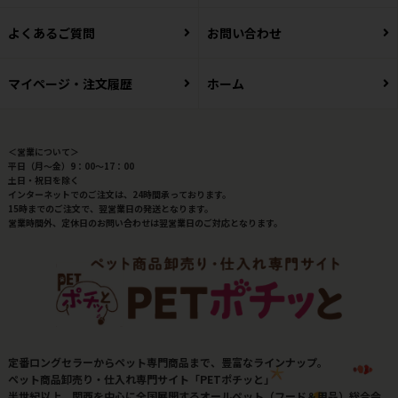
よくあるご質問
お問い合わせ
マイページ・注文履歴
ホーム
＜営業について＞
平日（月～金）9：00～17：00
土日・祝日を除く
インターネットでのご注文は、24時間承っております。
15時までのご注文で、翌営業日の発送となります。
営業時間外、定休日のお問い合わせは翌営業日のご対応となります。
定番ロングセラーからペット専門商品まで、豊富なラインナップ。
ペット商品卸売り・仕入れ専門サイト「PETポチッと」
半世紀以上、関西を中心に全国展開するオールペット（フード＆用品）総合会