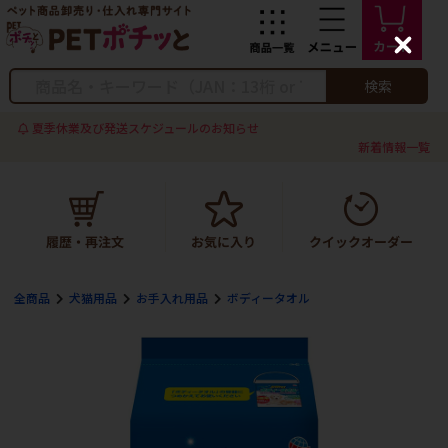
C
l
o
検索
s
e
夏季休業及び発送スケジュールのお知らせ
新着情報一覧
全商品
犬猫用品
お手入れ用品
ボディータオル