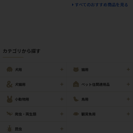
すべてのおすすめ商品を見る
カテゴリから探す
犬用
猫用
犬猫用
ペット住関連用品
小動物用
鳥用
爬虫・両生類
観賞魚用
昆虫