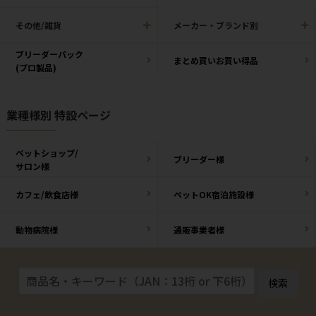
その他/雑貨
メーカー・ブランド別
ブリーダーパック
まとめ買いお買い得品
(プロ製品)
業種様別 特設ページ
ペットショップ/
ブリーダー様
サロン様
カフェ/飲食店様
ペットOK宿泊施設様
動物病院様
通販事業者様
検索