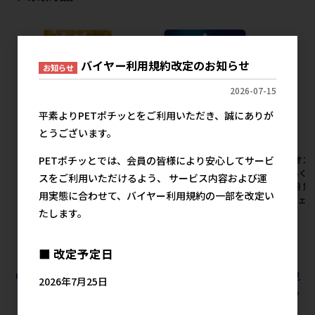
バイヤー利用規約改定のお知らせ
お知らせ
2026-07-15
平素よりPETポチッとをご利用いただき、誠にありが
とうございます。
[スーパーキャット]らくらくシ
[ライオン]ペットキレイ ミト
[ライオン
PETポチッとでは、会員の皆様により安心してサービ
ャンプータオル アロマフレグ
ンでらくらくシャンプータオ
ンでらく
スをご利用いただけるよう、 サービス内容および運
ランス キンモクセイの香り 25
ル 犬用 アクアフローラルの香
ル 猫用 無
用実態に合わせて、バイヤー利用規約の一部を改定い
枚入【8月特価】
り 15枚入【メーカーフェア
カーフェア
たします。
10】
メーカー希望小売価格
メ
300円
メーカー希望小売価格
398円
■ 改定予定日
すべての犬猫用品 お手入れ用品 ボディータオルの人気商品を見
2026年7月25日
る