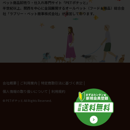
ペット商品卸売り・仕入れ専門サイト「PETポチッと」
半世紀以上、関西を中心に全国展開するオールペット（フード＆用品）総合会
社「ラブリー・ペット商事株式会社」が運営しております。
会社概要
|
ご利用案内
|
特定商取引法に基づく表記
|
個人情報の取り扱いについて
|
利用規約
© PETポチッと All Rights Reserved.