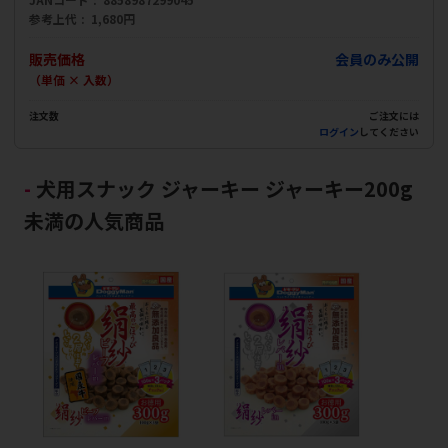
参考上代
1,680円
販売価格
会員のみ公開
（単価 × 入数）
注文数
ご注文には
ログイン
してください
犬用スナック ジャーキー ジャーキー200g
未満の人気商品