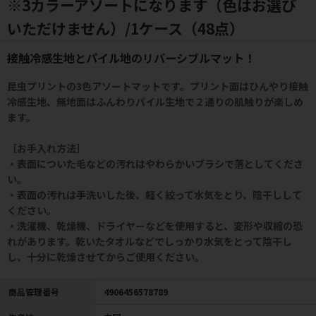
※3カラーアソートになります（色はお選び
いただけません）/1ケース（48点）
接触冷感生地とパイル地のリバーシブルマット！
昆虫プリントの3色アソートマットです。プリント面はひんやり接触
冷感生地、無地面はふんわりパイル生地で２通りの肌触りが楽しめ
ます。
［お手入れ方法］
・表面についた毛などの汚れはやわらかいブラシで落としてくださ
い。
・表面の汚れは手洗いした後、軽く絞って水気をとり、陰干しして
ください。
・洗濯機、乾燥機、ドライヤーなどを使用すると、変形や収縮の恐
れがあります。乾いたタオルなどでしっかり水気をとって陰干し
し、十分に乾燥させてからご使用ください。
商品管理番号
4906456578789