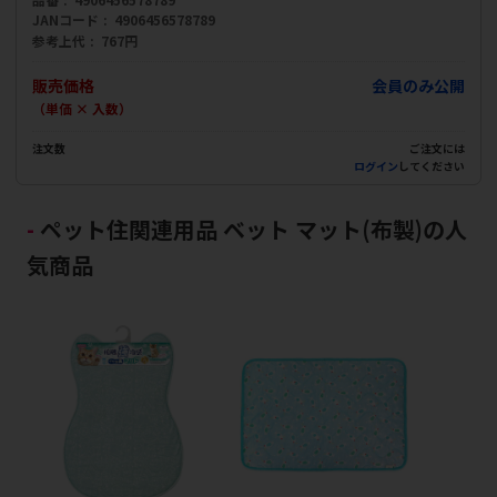
JANコード
4906456578789
参考上代
767円
販売価格
会員のみ公開
（単価 × 入数）
注文数
ご注文には
ログイン
してください
ペット住関連用品 ベット マット(布製)の人
気商品