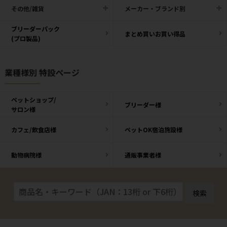
その他/雑貨
メーカー・ブランド別
ブリーダーパック
まとめ買いお買い得品
(プロ製品)
業種様別 特設ページ
ペットショップ/
ブリーダー様
サロン様
カフェ/飲食店様
ペットOK宿泊施設様
動物病院様
通販事業者様
検索