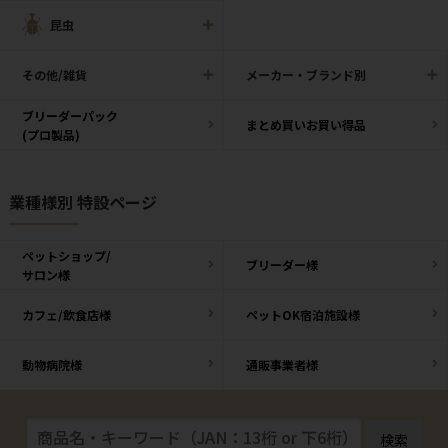
昆虫
その他/雑貨
メーカー・ブランド別
ブリーダーパック
まとめ買いお買い得品
(プロ製品)
業種様別 特設ページ
ペットショップ/
ブリーダー様
サロン様
カフェ/飲食店様
ペットOK宿泊施設様
動物病院様
通販事業者様
検索