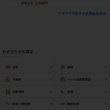
1,800円
参考上代
すべてのおすすめ商品を見る
カテゴリから探す
犬用
猫用
犬猫用
ペット住関連用品
小動物用
鳥用
爬虫・両生類
観賞魚用