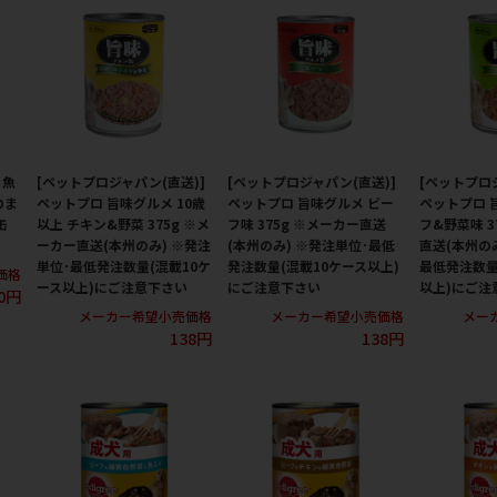
 魚
[ペットプロジャパン(直送)]
[ペットプロジャパン(直送)]
[ペットプロ
のま
ペットプロ 旨味グルメ 10歳
ペットプロ 旨味グルメ ビー
ペットプロ 
缶
以上 チキン&野菜 375g ※メ
フ味 375g ※メーカー直送
フ&野菜味 3
ーカー直送(本州のみ) ※発注
(本州のみ) ※発注単位･最低
直送(本州の
単位･最低発注数量(混載10ケ
発注数量(混載10ケース以上)
最低発注数量
価格
ース以上)にご注意下さい
にご注意下さい
以上)にご注
0円
メーカー希望小売価格
メーカー希望小売価格
メー
138円
138円