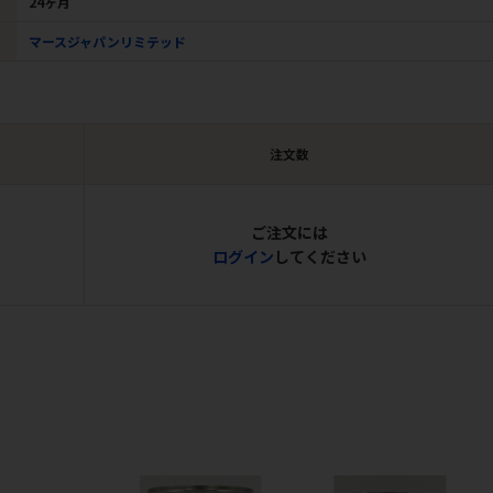
24ヶ月
マースジャパンリミテッド
注文数
ご注文には
ログイン
してください