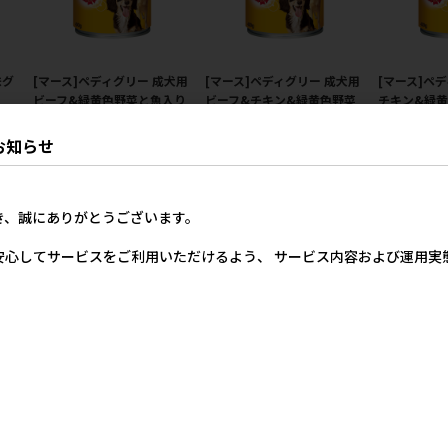
味グ
[マース]ペディグリー 成犬用
[マース]ペディグリー 成犬用
[マース]ペ
ビーフ&緑黄色野菜と魚入り
ビーフ&チキン&緑黄色野菜
チキン&緑黄色
400g
400g
価格
メー
お知らせ
8円
メーカー希望小売価格
メーカー希望小売価格
425円
425円
き、誠にありがとうございます。
安心してサービスをご利用いただけるよう、 サービス内容および運用
犬用
[マース]ペディグリー 子犬用
[マース]ペディグリー 成犬用
[マース]ペデ
菜
ビーフ&緑黄色野菜 400g
ビーフ 400g
上用 ビーフ
400g
メーカー希望小売価格
メーカー希望小売価格