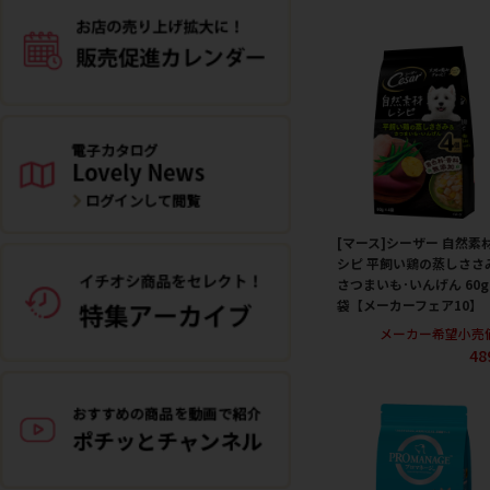
[マース]シーザー 自然素
シピ 平飼い鶏の蒸しささ
さつまいも･いんげん 60g
袋【メーカーフェア10】
メーカー希望小売
48