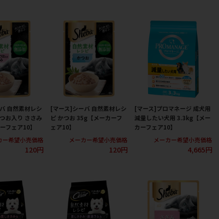
ーバ 自然素材レシ
[マース]シーバ 自然素材レシ
[マース]プロマネージ 成犬用
かつお入り ささみ
ピ かつお 35g【メーカーフ
減量したい犬用 3.3kg【メー
カーフェア10】
ェア10】
カーフェア10】
カー希望小売価格
メーカー希望小売価格
メーカー希望小売価格
120円
120円
4,665円