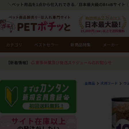
＼ペット用品を1点から仕入れできる／日本最大級のBtoBサイト｜
カテゴリ
ベストセラー
新商品特集
メーカー
【新着情報】
夏季休業及び発送スケジュールのお知らせ
全商品
犬用フード
ウ