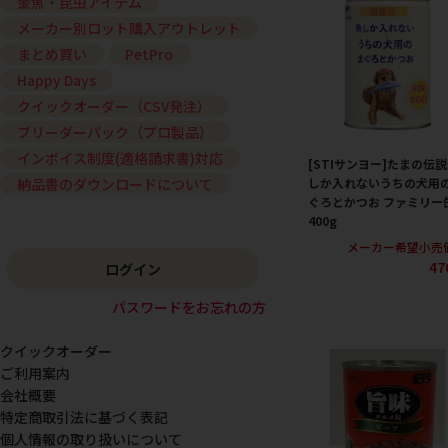
金魚・昆虫アイテム
メーカー別ロット購入アウトレット
まとめ買い
PetPro
Happy Days
クイックオーダー（CSV発注）
ブリーダーパック（プロ製品）
インボイス制度(適格請求書)対応
[STIサンヨー]たまの伝説
しか入れないうちの犬用
納品書のダウンロードについて
ぐろとかつお ファミリー
400g
メーカー希望小売
47
ログイン
パスワードをお忘れの方
クイックオーダー
ご利用案内
会社概要
特定商取引法に基づく表記
個人情報の取り扱いについて