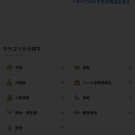
すべてのおすすめ商品を見る
カテゴリから探す
犬用
猫用
犬猫用
ペット住関連用品
小動物用
鳥用
爬虫・両生類
観賞魚用
昆虫