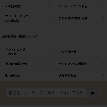
その他/雑貨
メーカー・ブランド別
ブリーダーパック
まとめ買いお買い得品
(プロ製品)
業種様別 特設ページ
ペットショップ/
ブリーダー様
サロン様
カフェ/飲食店様
ペットOK宿泊施設様
動物病院様
通販事業者様
検索