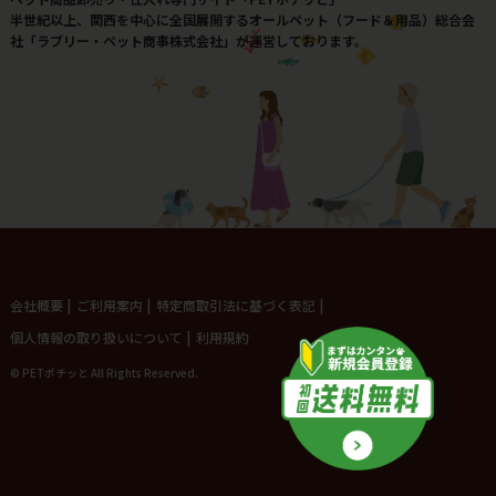
半世紀以上、関西を中心に全国展開するオールペット（フード＆用品）総合会
社「ラブリー・ペット商事株式会社」が運営しております。
会社概要
|
ご利用案内
|
特定商取引法に基づく表記
|
個人情報の取り扱いについて
|
利用規約
© PETポチッと All Rights Reserved.