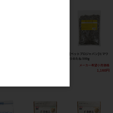
小粒ひまわりの種
[マルカン]大粒ひまわりの種
[ペットプロジャパン]ヒマワ
200g
リのたね 500g
カー希望小売価格
メーカー希望小売価格
メーカー希望小売価格
367円
367円
1,160円