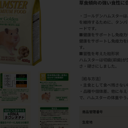
草食傾向の強い食性に
・ゴールデンハムスターは
を維持するために、タンパ
ードです。
■健康をサポートし免疫力
健康をサポートし免疫力を
す。
■習性を考えた粒形状
ハムスターは切歯(前歯)
さ・硬さにしました。
［給与方法］
・主食として食べ残さない
・品種や個体差、他に与え
で、ハムスターの体重やう
商品管理番号
生産地