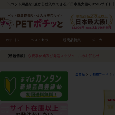
＼ペット用品を1点から仕入れできる／日本最大級のBtoBサイト｜
カテゴリ
ベストセラー
新商品特集
メーカー
【新着情報】
夏季休業及び発送スケジュールのお知らせ
全商品
小動物フード