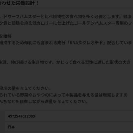
合わせた栄養設計！
、ドワーフハムスターと比べ植物性の食べ物を多く必要とします。健康
ク質と脂肪を抑え低カロリーに仕上げたゴールデンハムスター専用のフ
を維持
維持するため母乳にも含まれる成分「RNAヌクレオチド」配合していま
が生涯、伸び続ける生き物です。かじって食べる習性に適した形状の大き
程度の量を与えてください。
られている野菜やおやつのによって本製品を与える量は増減しますの
んちなどを観察しながら適量を与えてください。
4972547032089
日本