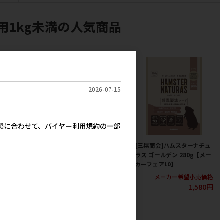
用1kg未満の人気商品
2026-07-15
実態に合わせて、バイヤー利用規約の一部
]ハムスタープレ
[三晃商会]ハムスターナチュ
[三晃商会]ハムスターナチュ
 ドワーフ専用
ラス ジャンガリアン
ラス ゴールデン 280g【メー
特価】
280g【メーカーフェア10】
カーフェア10】
カー希望小売価格
メーカー希望小売価格
メーカー希望小売価格
1,157円
1,580円
1,580円