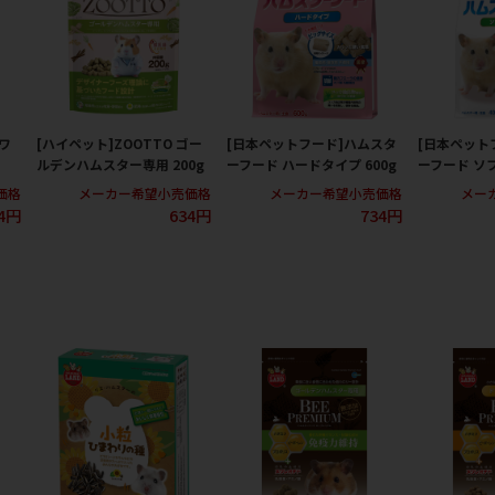
ドワ
[ハイペット]ZOOTTO ゴー
[日本ペットフード]ハムスタ
[日本ペット
ルデンハムスター専用 200g
ーフード ハードタイプ 600g
ーフード ソフ
価格
メーカー希望小売価格
メーカー希望小売価格
メー
4円
634円
734円