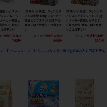
送)] ハムスター
[マルカン(直送)] ジャンガリ
[マルカン(直送)] ジャンガリ
プレミアム ドワ
アンの主食 180g ※メーカー
アンのミックスフード 180g
 ※メーカー直送と
直送となります｡※発注単位･
※メーカー直送となります｡
発注単位･最低ご
最低ご購入金額にご注意下さ
※発注単位･最低ご購入金額
ご注意下さい
い
にご注意下さい
カー希望小売価格
メーカー希望小売価格
メーカー希望小売価格
798円
490円
650円
フード ハムスターフード リス･ハムスター用1kg未満の人気商品を見る