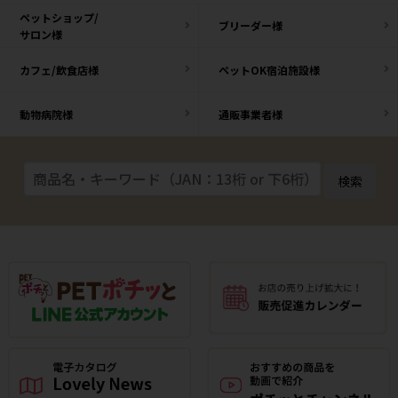
ペットショップ/
ブリーダー様
サロン様
カフェ/飲食店様
ペットOK宿泊施設様
動物病院様
通販事業者様
検索