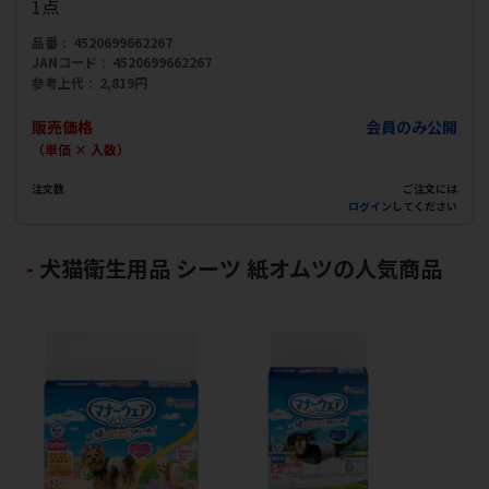
1点
品番
4520699662267
JANコード
4520699662267
参考上代
2,819円
販売価格
会員のみ公開
（単価 × 入数）
注文数
ご注文には
ログイン
してください
犬猫衛生用品 シーツ 紙オムツの人気商品