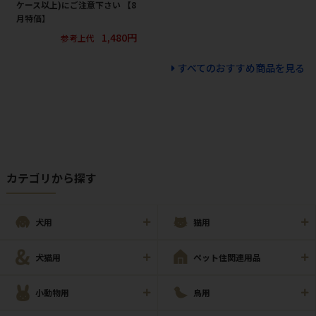
ケース以上)にご注意下さい 【8
月特価】
1,480円
参考上代
すべてのおすすめ商品を見る
カテゴリから探す
犬用
猫用
犬猫用
ペット住関連用品
小動物用
鳥用