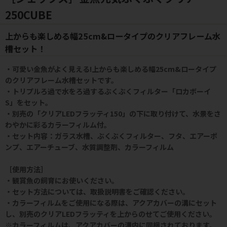
250CUBE
上からも楽しめる幅25cm&ロータイプのクリアフレーム水
槽セット！
・可愛い金魚がよく見える!上からも楽しめる幅25cm&ロータイプ
のクリアフレーム水槽セットです。
・トリプルろ過で水をろ過するぶくぶくフィルター「ロカボーイ
S」をセット。
・別売の「クリアLEDフラッティ150」の下に取り付けて、水景をさ
わやかに彩るカラーフィルム付。
・セット内容：ガラス水槽、ぶくぶくフィルター、フタ、エアーポ
ンプ、エアーチューブ、水質調整剤、カラーフィルム
［使用方法］
・観賞魚の飼育にお使いください。
・セット方法については、取扱説明書をご確認ください。
・カラーフィルムをご使用になる際は、アクアカバーの溝にセット
し、別売のクリアLEDフラッティを上からのせてご使用ください。
※カラーフィルムは、アクアカバーの溝内に同梱されております。