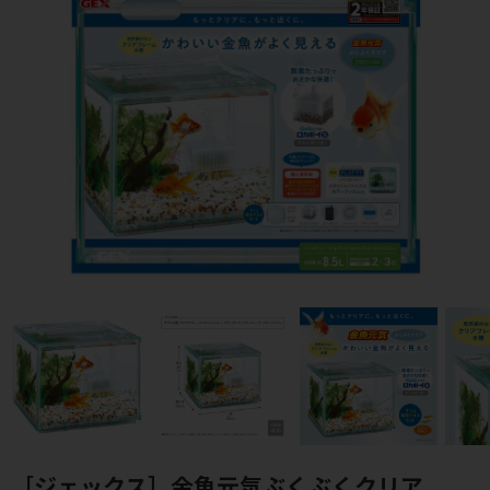
［ジェックス］金魚元気ぶくぶくクリア