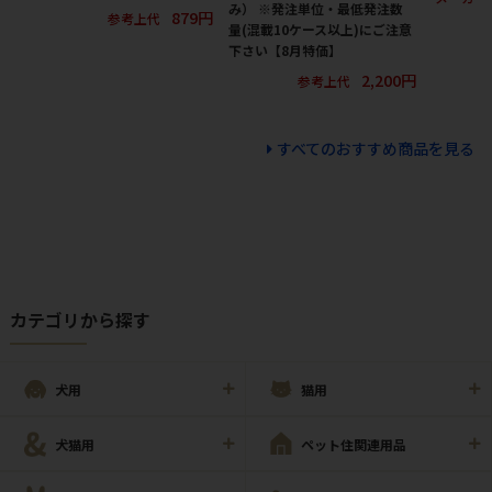
み） ※発注単位・最低発注数
879円
参考上代
量(混載10ケース以上)にご注意
下さい【8月特価】
2,200円
参考上代
すべてのおすすめ商品を見る
カテゴリから探す
犬用
猫用
犬猫用
ペット住関連用品