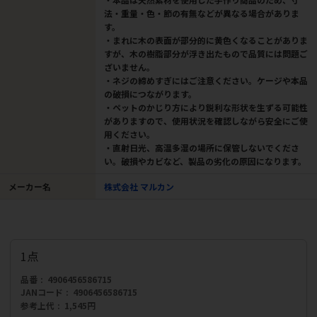
法・重量・色・節の有無などが異なる場合がありま
す。
・まれに木の表面が部分的に黄色くなることがありま
すが、木の樹脂部分が浮き出たもので品質には問題ご
ざいません。
・ネジの締めすぎにはご注意ください。ケージや本品
の破損につながります。
・ペットのかじり方により鋭利な形状を生ずる可能性
がありますので、使用状況を確認しながら安全にご使
用ください。
・直射日光、高温多湿の場所に保管しないでくださ
い。破損やカビなど、製品の劣化の原因になります。
メーカー名
株式会社 マルカン
1点
品番
4906456586715
JANコード
4906456586715
参考上代
1,545円