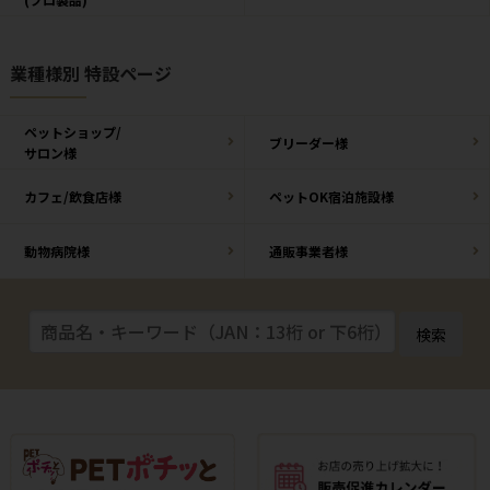
業種様別 特設ページ
ペットショップ/
ブリーダー様
サロン様
カフェ/飲食店様
ペットOK宿泊施設様
動物病院様
通販事業者様
検索