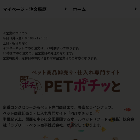
マイページ・注文履歴
ホーム
＜営業について＞
平日（月～金）9：00～17：00
土日・祝日を除く
インターネットでのご注文は、24時間承っております。
15時までのご注文で、翌営業日の発送となります。
営業時間外、定休日のお問い合わせは翌営業日のご対応となります。
定番ロングセラーからペット専門商品まで、豊富なラインナップ。
ペット商品卸売り・仕入れ専門サイト「PETポチッと」
半世紀以上、関西を中心に全国展開するオールペット（フード＆用品）総合会
社「ラブリー・ペット商事株式会社」が運営しております。