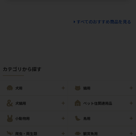
すべてのおすすめ商品を見る
カテゴリから探す
犬用
猫用
犬猫用
ペット住関連用品
小動物用
鳥用
爬虫・両生類
観賞魚用