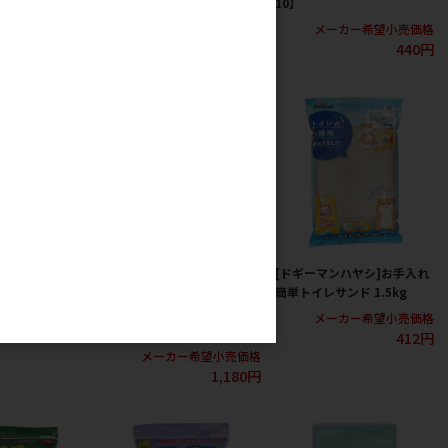
10】
カー希望小売価格
メーカー希望小売価格
1,150円
1,257円
メーカー希望小売価格
440円
柔ごこち 2kg
[ペティオアドメイト(アウト
[ドギーマンハヤシ]お手入れ
レット直送)]ラパン トワレッ
簡単トイレサンド 1.5kg
カー希望小売価格
トサンド 6L ※メーカー直送
3,179円
メーカー希望小売価格
在庫限り
412円
メーカー希望小売価格
1,180円