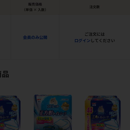
販売価格
注文数
（単価 × 入数）
ご注文には
会員のみ公開
ログイン
してください
商品