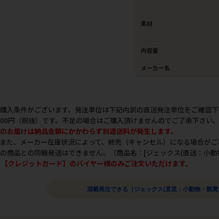
素材
内容量
メーカー名
購入条件がございます。発注単位は下記内訳の直送発注単位をご確認下
000円（税抜）です。不足の場合はご購入頂けませんのでご了承下さい
のお届けは納品金額にかかわらず別途送料が発生します。
また、メーカー在庫状況によって、終売（キャンセル）になる場合がご
の商品との同梱発送はできません。（商品名：[ジェックス(直送：小動
d】【クレジットカード】のバイヤー様のみご注文いただけます。
混載発注できる［ジェックス(直送：小動物・観賞