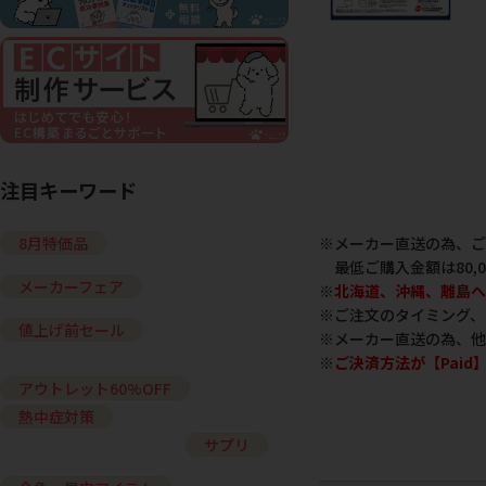
注目キーワード
※メーカー直送の為、ご
8月特価品
最低ご購入金額は80,
メーカーフェア
※
北海道、沖縄、離島へ
※ご注文のタイミング、
値上げ前セール
※メーカー直送の為、他
※
ご決済方法が【Pai
アウトレット60%OFF
熱中症対策
サプリ