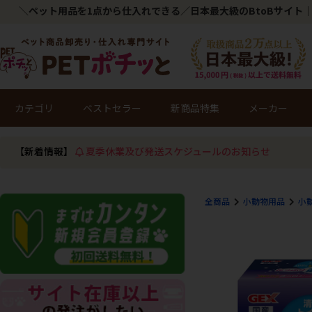
＼ペット用品を1点から仕入れできる／日本最大級のBtoBサイト｜
カテゴリ
ベストセラー
新商品特集
メーカー
【新着情報】
夏季休業及び発送スケジュールのお知らせ
全商品
小動物用品
小