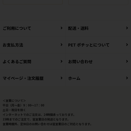
ご利用について
配送・送料
お支払方法
PET ポチッとについて
よくあるご質問
お問い合わせ
マイページ・注文履歴
ホーム
＜営業について＞
平日（月～金）9：00～17：00
土日・祝日を除く
インターネットでのご注文は、24時間承っております。
15時までのご注文で、翌営業日の発送となります。
営業時間外、定休日のお問い合わせは翌営業日のご対応となります。