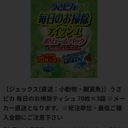
［ジェックス(直送：小動物・観賞魚)］うさ
ピカ 毎日のお掃除ティシュ 70枚×3袋 ※メー
カー直送となります。※発注単位・最低ご購
入金額にご注意下さい