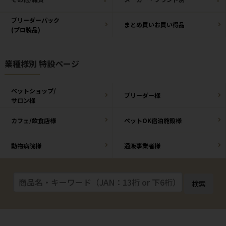
ブリーダーパック
まとめ買いお買い得品
(プロ製品)
業種様別 特設ページ
ペットショップ/
ブリーダー様
サロン様
カフェ/飲食店様
ペットOK宿泊施設様
動物病院様
通販事業者様
検索