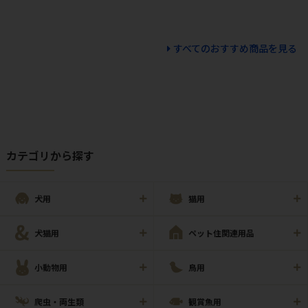
すべてのおすすめ商品を見る
カテゴリから探す
犬用
猫用
犬猫用
ペット住関連用品
小動物用
鳥用
爬虫・両生類
観賞魚用