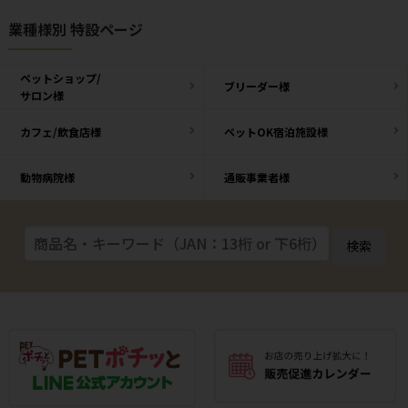
業種様別 特設ページ
ペットショップ/
ブリーダー様
サロン様
カフェ/飲食店様
ペットOK宿泊施設様
動物病院様
通販事業者様
検索