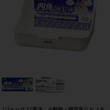
[ジェックス(直送：小動物・観賞魚)] ヒノキ