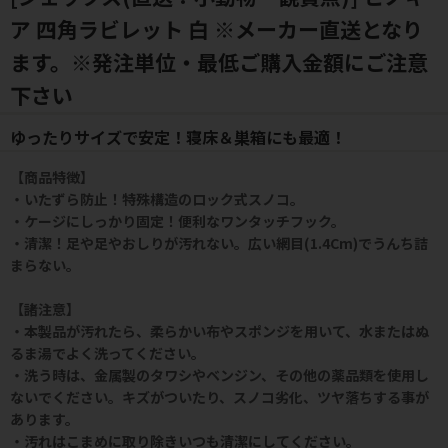
ア 四角ラビレット 白 ※メーカー直送となり
ます。※発注単位・最低ご購入金額にご注意
下さい
ゆったりサイズで安定！寝床＆巣箱にも最適！
【商品特徴】
・いたずら防止！特殊構造のロック式スノコ。
・ケージにしっかり固定！便利なワンタッチフック。
・清潔！足や足やおしりが汚れない。広い網目(1.4Cm)でうんち詰
まらない。
【諸注意】
・本製品が汚れたら、柔らかい布やスポンジを用いて、水またはぬ
るま湯でよく洗ってください。
・洗う時は、金属製のタワシやベンジン、その他の薬品類を使用し
ないでください。キズがついたり、スノコ劣化、ツヤ落ちする事が
あります。
・汚れはこまめに取り除きいつも清潔にしてください。